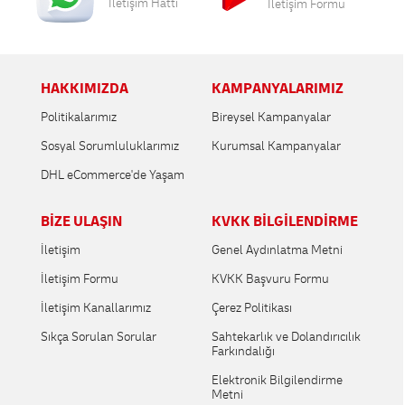
İletişim Hattı
İletişim Formu
HAKKIMIZDA
KAMPANYALARIMIZ
Politikalarımız
Bireysel Kampanyalar
Sosyal Sorumluluklarımız
Kurumsal Kampanyalar
DHL eCommerce'de Yaşam
BİZE ULAŞIN
KVKK BİLGİLENDİRME
İletişim
Genel Aydınlatma Metni
İletişim Formu
KVKK Başvuru Formu
İletişim Kanallarımız
Çerez Politikası
Sıkça Sorulan Sorular
Sahtekarlık ve Dolandırıcılık
Farkındalığı
Elektronik Bilgilendirme
Metni