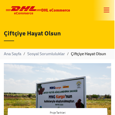
DHL eCommerce
Çiftçiye Hayat Olsun
Ana Sayfa
/
Sosyal Sorumluluklar
/
Çiftçiye Hayat Olsun
Proje Tarihleri