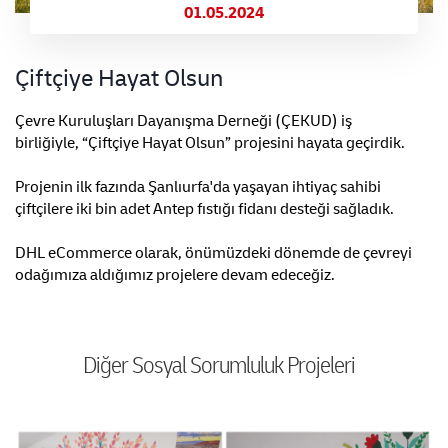
01.05.2024
Çiftçiye Hayat Olsun
Çevre Kuruluşları Dayanışma Derneği (ÇEKUD) iş
birliğiyle, “Çiftçiye Hayat Olsun” projesini hayata geçirdik.
Projenin ilk fazında Şanlıurfa'da yaşayan ihtiyaç sahibi
çiftçilere iki bin adet Antep fıstığı fidanı desteği sağladık.
DHL eCommerce olarak, önümüzdeki dönemde de çevreyi
odağımıza aldığımız projelere devam edeceğiz.
Diğer Sosyal Sorumluluk Projeleri