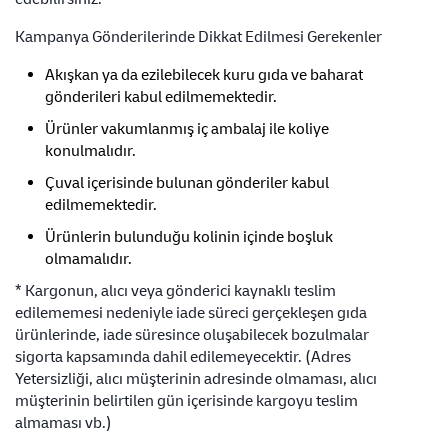
Kampanya Gönderilerinde Dikkat Edilmesi Gerekenler
Akışkan ya da ezilebilecek kuru gıda ve baharat
gönderileri kabul edilmemektedir.
Ürünler vakumlanmış iç ambalaj ile koliye
konulmalıdır.
Çuval içerisinde bulunan gönderiler kabul
edilmemektedir.
Ürünlerin bulunduğu kolinin içinde boşluk
olmamalıdır.
* Kargonun, alıcı veya gönderici kaynaklı teslim
edilememesi nedeniyle iade süreci gerçekleşen gıda
ürünlerinde, iade süresince oluşabilecek bozulmalar
sigorta kapsamında dahil edilemeyecektir. (Adres
Yetersizliği, alıcı müşterinin adresinde olmaması, alıcı
müşterinin belirtilen gün içerisinde kargoyu teslim
almaması vb.)