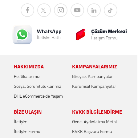
Çözüm Merkezi
WhatsApp
İletişim Hattı
İletişim Formu
HAKKIMIZDA
KAMPANYALARIMIZ
Politikalarımız
Bireysel Kampanyalar
Sosyal Sorumluluklarımız
Kurumsal Kampanyalar
DHL eCommerce'de Yaşam
BİZE ULAŞIN
KVKK BİLGİLENDİRME
İletişim
Genel Aydınlatma Metni
İletişim Formu
KVKK Başvuru Formu