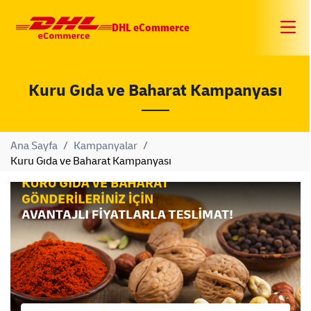
DHL eCommerce
Kuru Gıda ve Baharat Kampanyası
Ana Sayfa
/
Kampanyalar
/
Kuru Gıda ve Baharat Kampanyası