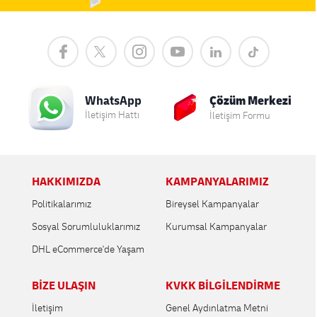
Çözüm Merkezi
WhatsApp
İletişim Hattı
İletişim Formu
HAKKIMIZDA
KAMPANYALARIMIZ
Politikalarımız
Bireysel Kampanyalar
Sosyal Sorumluluklarımız
Kurumsal Kampanyalar
DHL eCommerce'de Yaşam
BİZE ULAŞIN
KVKK BİLGİLENDİRME
İletişim
Genel Aydınlatma Metni