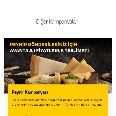
Diğer Kampanyalar
Peynir Kampanyası
DHL eCommerce olarak sunduğumuz peynir kampanyası ile peynir
üreticilerinin ve satıcılarının ürünlerini Türkiye’nin dört bir yanına
özel fiyatlarla hızlı ve güvenli şekilde ulaştırıyoruz.Uygun ambalajla
gönderilen ürünlerde üç iş günü içinde tazmin değerlendirme