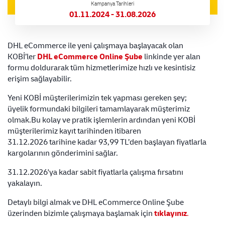
Kampanya Tarihleri
01.11.2024 - 31.08.2026
DHL eCommerce ile yeni çalışmaya başlayacak olan
KOBİ’ler
DHL eCommerce Online Şube
linkinde yer alan
formu doldurarak tüm hizmetlerimize hızlı ve kesintisiz
erişim sağlayabilir.
Yeni KOBİ müşterilerimizin tek yapması gereken şey;
üyelik formundaki bilgileri tamamlayarak müşterimiz
olmak.Bu kolay ve pratik işlemlerin ardından yeni KOBİ
müşterilerimiz kayıt tarihinden itibaren
31.12.2026 tarihine kadar 93,99 TL’den başlayan fiyatlarla
kargolarının gönderimini sağlar.
31.12.2026'ya kadar sabit fiyatlarla çalışma fırsatını
yakalayın.
Detaylı bilgi almak ve DHL eCommerce Online Şube
üzerinden bizimle çalışmaya başlamak için
tıklayınız
.