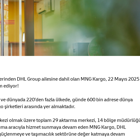
etlerinden DHL Group ailesine dahil olan MNG Kargo, 22 Mayıs 2025
m ediyor!
ve dünyada 220’den fazla ülkede, günde 600 bin adrese dünya
o şirketleri arasında yer almaktadır.
erkezi olmak üzere toplam 29 aktarma merkezi, 14 bölge müdürlüğ
 taşıma aracıyla hizmet sunmaya devam eden MNG Kargo, DHL
le güçlenmeye ve taşımacılık sektörüne değer katmaya devam