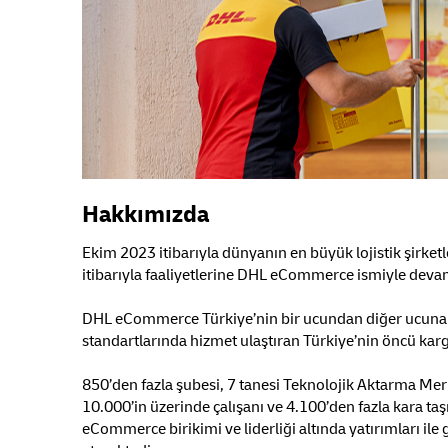
Hakkımızda
Ekim 2023 itibarıyla dünyanın en büyük lojistik şirk
itibarıyla faaliyetlerine DHL eCommerce ismiyle deva
DHL eCommerce Türkiye’nin bir ucundan diğer ucuna 
standartlarında hizmet ulaştıran Türkiye’nin öncü karg
850’den fazla şubesi, 7 tanesi Teknolojik Aktarma M
10.000’in üzerinde çalışanı ve 4.100’den fazla kara
eCommerce birikimi ve liderliği altında yatırımları i