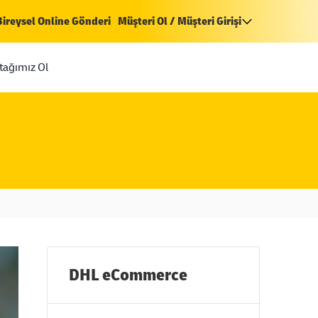
Bireysel Online Gönderi
Müşteri Ol / Müşteri Girişi
rtağımız Ol
DHL eCommerce