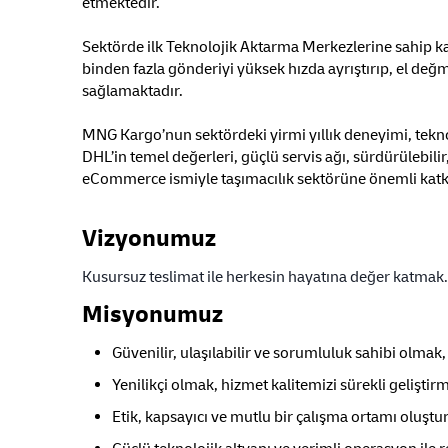
etmektedir.
Sektörde ilk Teknolojik Aktarma Merkezlerine sahip k
binden fazla gönderiyi yüksek hızda ayrıştırıp, el değ
sağlamaktadır.
MNG Kargo’nun sektördeki yirmi yıllık deneyimi, teknolo
DHL’in temel değerleri, güçlü servis ağı, sürdürülebilir
eCommerce ismiyle taşımacılık sektörüne önemli kat
Vizyonumuz
Kusursuz teslimat ile herkesin hayatına değer katmak.
Misyonumuz
Güvenilir, ulaşılabilir ve sorumluluk sahibi olmak,
Yenilikçi olmak, hizmet kalitemizi sürekli geliştir
Etik, kapsayıcı ve mutlu bir çalışma ortamı oluşt