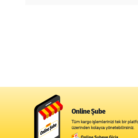
Online Şube
Tüm kargo işlemlerinizi tek bir plat
üzerinden kolayca yönetebilirsiniz.
Online Şubeye Giriş