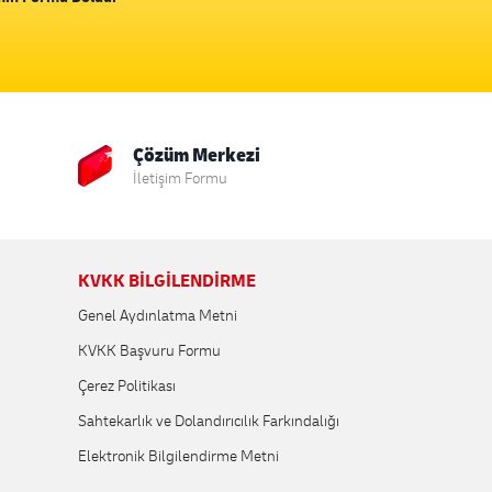
Çözüm Merkezi
İletişim Formu
KVKK BİLGİLENDİRME
Genel Aydınlatma Metni
KVKK Başvuru Formu
Çerez Politikası
Sahtekarlık ve Dolandırıcılık Farkındalığı
Elektronik Bilgilendirme Metni