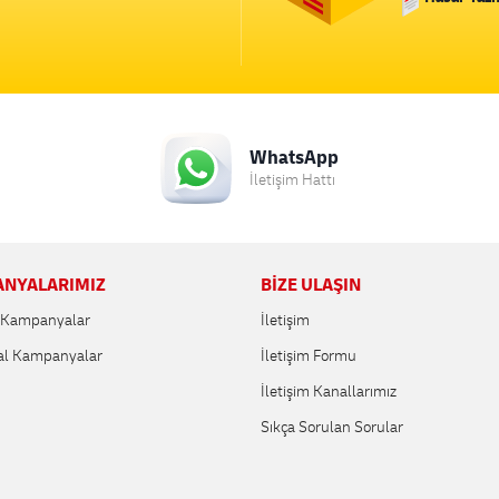
WhatsApp
İletişim Hattı
NYALARIMIZ
BİZE ULAŞIN
l Kampanyalar
İletişim
l Kampanyalar
İletişim Formu
İletişim Kanallarımız
Sıkça Sorulan Sorular