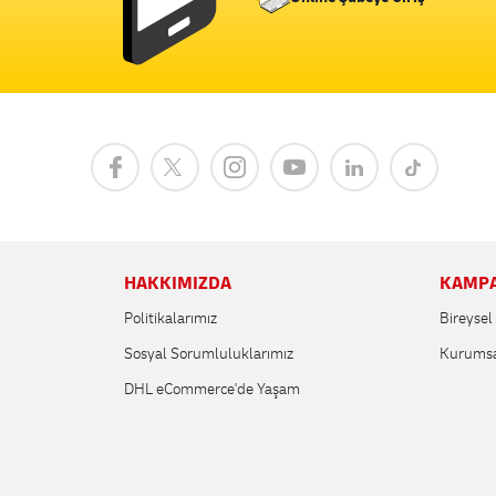
HAKKIMIZDA
KAMPA
Politikalarımız
Bireyse
Sosyal Sorumluluklarımız
Kurumsa
DHL eCommerce'de Yaşam